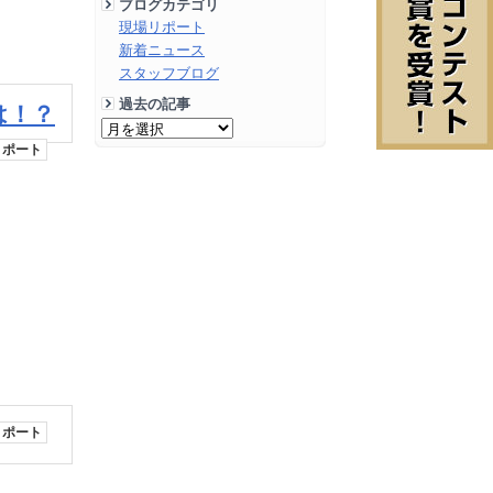
ブログカテゴリ
現場リポート
新着ニュース
スタッフブログ
過去の記事
は！？
リポート
山です。
リポート