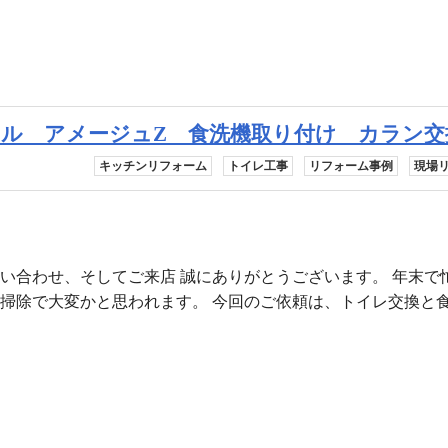
ル アメージュZ 食洗機取り付け カラン交
キッチンリフォーム
トイレ工事
リフォーム事例
現場
い合わせ、そしてご来店 誠にありがとうございます。 年末で
大掃除で大変かと思われます。 今回のご依頼は、トイレ交換と