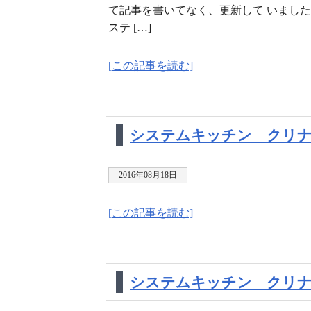
て記事を書いてなく、更新して いました。
ステ […]
[この記事を読む]
システムキッチン クリナ
2016年08月18日
[この記事を読む]
システムキッチン クリナ