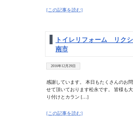
[この記事を読む]
トイレリフォーム リクシ
南市
2016年12月29日
感謝しています。 本日もたくさんのお問
せて頂いております松永です。 皆様も
り付けとカラン […]
[この記事を読む]