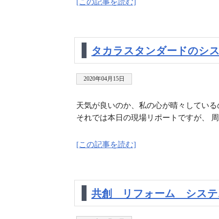
[この記事を読む]
タカラスタンダードのシス
2020年04月15日
天気が良いのか、私の心が晴々してい
それでは本日の現場リポートですが、 周南
[この記事を読む]
共創 リフォーム システ