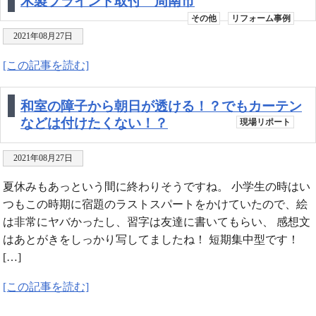
木製ブラインド取付 周南市
その他
リフォーム事例
2021年08月27日
[この記事を読む]
和室の障子から朝日が透ける！？でもカーテン
などは付けたくない！？
現場リポート
2021年08月27日
夏休みもあっという間に終わりそうですね。 小学生の時はい
つもこの時期に宿題のラストスパートをかけていたので、絵
は非常にヤバかったし、習字は友達に書いてもらい、 感想文
はあとがきをしっかり写してましたね！ 短期集中型です！
[…]
[この記事を読む]