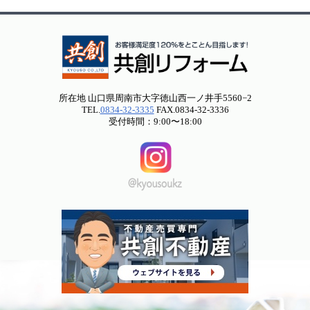
所在地 山口県周南市大字徳山西一ノ井手5560−2
TEL.
0834-32-3335
FAX.0834-32-3336
受付時間：9:00〜18:00