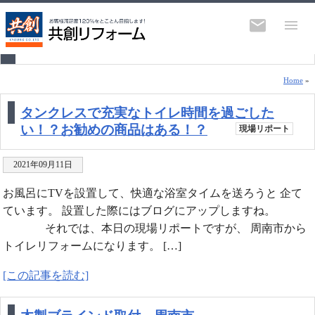
トイレリフォーム和室から洋間へ木製ブ
ラインド
Home
»
タンクレスで充実なトイレ時間を過ごした
い！？お勧めの商品はある！？
現場リポート
2021年09月11日
お風呂にTVを設置して、快適な浴室タイムを送ろうと 企て
ています。 設置した際にはブログにアップしますね。
それでは、本日の現場リポートですが、 周南市から
トイレリフォームになります。 […]
[この記事を読む]