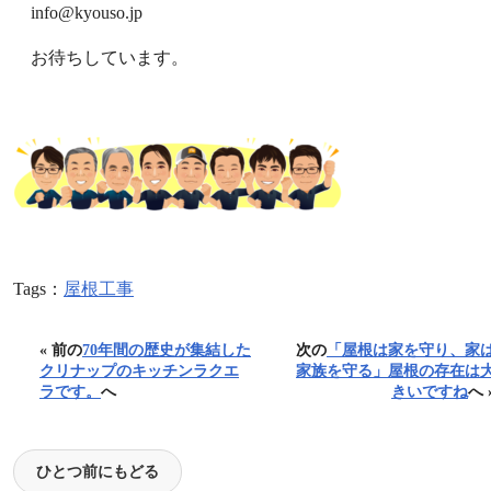
info@kyouso.jp
お待ちしています。
Tags：
屋根工事
« 前の
70年間の歴史が集結した
次の
「屋根は家を守り、家
クリナップのキッチンラクエ
家族を守る」屋根の存在は
ラです。
へ
きいですね
へ 