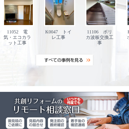
11052 電
K0047 トイ
11106 ポリ
気・エコカラ
レ工事
カ波板交換工
ット工事
事