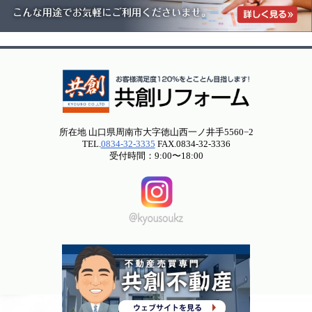
所在地 山口県周南市大字徳山西一ノ井手5560−2
TEL.
0834-32-3335
FAX.0834-32-3336
受付時間：9:00〜18:00