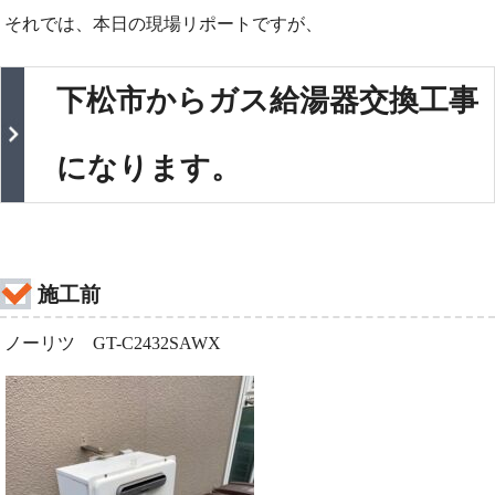
それでは、本日の現場リポートですが、
下松市からガス給湯器交換工事
になります。
施工前
ノーリツ GT-C2432SAWX