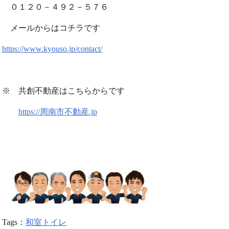
０１２０－４９２－５７６
メールからはコチラです
https://www.kyouso.jp/contact/
※ 共創不動産はこちらからです
https://周南市不動産.jp
Tags：
和室トイレ