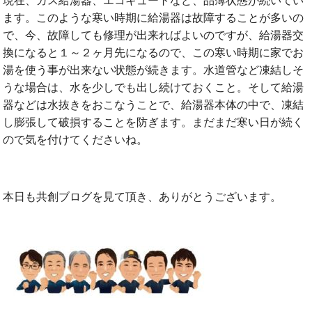
現在、ガス給湯器、エコキュートなど、品薄状態が続いてい
ます。このような寒い時期に給湯器は故障することが多いの
で、今、故障しても修理が出来ればよいのですが、給湯器交
換になると１～２ヶ月先になるので、この寒い時期に家でお
湯を使う事が出来ない状態が続きます。水道管など凍結しそ
うな場合は、水を少しでも出し続けておくこと。そして給湯
器などは水抜きをおこなうことで、給湯器本体の中で、凍結
し膨張して破損することを防ぎます。まだまだ寒い日が続く
ので気を付けてくださいね。
本日も共創ブログを見て頂き、ありがとうございます。