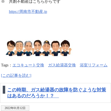
※ 共創不動産はこちらからです
https://周南市不動産.jp
Tags：
エコキュート交換
ガス給湯器交換
浴室リフォーム
[この記事を読む]
この時期、ガス給湯器の故障を防ぐような対策
はあるのだろうか！？
2022年01月12日