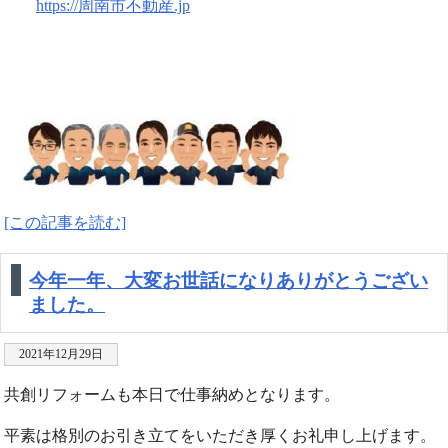
https://周南市不動産.jp
[この記事を読む]
今年一年、大変お世話になりありがとうござい
ました。
2021年12月29日
共創リフォームも本日で仕事納めとなります。
平素は格別のお引き立てをいただき厚くお礼申し上げます。