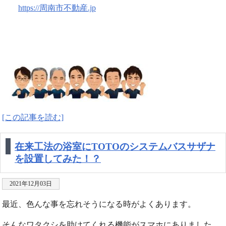
https://周南市不動産.jp
[この記事を読む]
在来工法の浴室にTOTOのシステムバスサザナ
を設置してみた！？
2021年12月03日
最近、色んな事を忘れそうになる時がよくあります。
そんなワタクシを助けてくれる機能がスマホにありました。