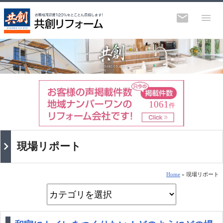
1061
件
現場リポート
Home
» 現場リポート