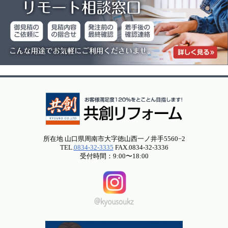
所在地 山口県周南市大字徳山西一ノ井手5560−2
TEL.
0834-32-3335
FAX.0834-32-3336
受付時間：9:00〜18:00