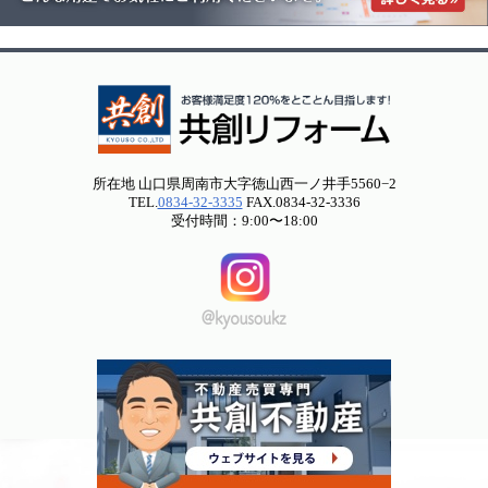
所在地 山口県周南市大字徳山西一ノ井手5560−2
TEL.
0834-32-3335
FAX.0834-32-3336
受付時間：9:00〜18:00