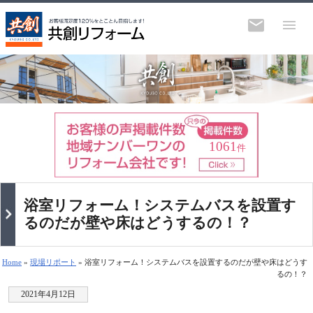
1061
件
浴室リフォーム！システムバスを設置す
るのだが壁や床はどうするの！？
Home
»
現場リポート
» 浴室リフォーム！システムバスを設置するのだが壁や床はどうす
るの！？
2021年4月12日