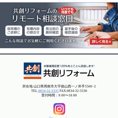
所在地 山口県周南市大字徳山西一ノ井手5560−2
TEL.
0834-32-3335
FAX.0834-32-3336
受付時間：9:00〜18:00