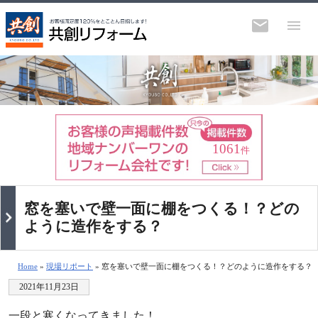
1061
件
窓を塞いで壁一面に棚をつくる！？どの
ように造作をする？
Home
»
現場リポート
» 窓を塞いで壁一面に棚をつくる！？どのように造作をする？
2021年11月23日
一段と寒くなってきました！