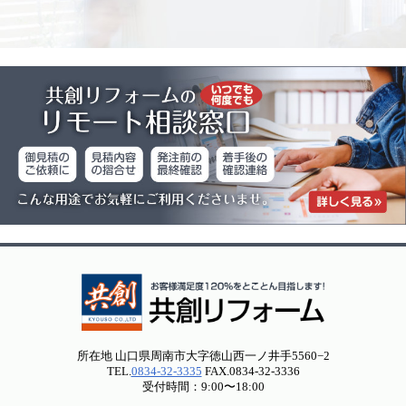
所在地 山口県周南市大字徳山西一ノ井手5560−2
TEL.
0834-32-3335
FAX.0834-32-3336
受付時間：9:00〜18:00