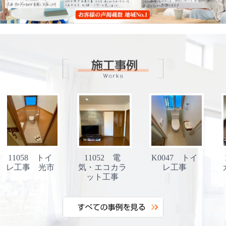
11058 トイ
11052 電
K0047 トイ
レ工事 光市
気・エコカラ
レ工事
ット工事