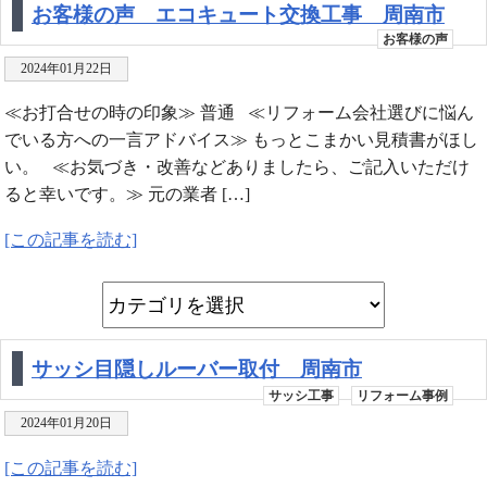
お客様の声 エコキュート交換工事 周南市
お客様の声
2024年01月22日
≪お打合せの時の印象≫ 普通 ≪リフォーム会社選びに悩ん
でいる方への一言アドバイス≫ もっとこまかい見積書がほし
い。 ≪お気づき・改善などありましたら、ご記入いただけ
ると幸いです。≫ 元の業者 […]
[この記事を読む]
サッシ目隠しルーバー取付 周南市
サッシ工事
リフォーム事例
2024年01月20日
[この記事を読む]