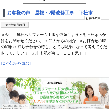
お客様の声 屋根・2階改修工事 下松市
お客様の声
2024年01月01日
≪今回、当社へリフォーム工事を依頼しようと思ったきっか
けをお聞かせください。≫ 知人からの紹介 ≪お打合せの時
の印象≫ 打ち合わせの時も、とても親身になって考えてくだ
さって、リフォーム中も私が急に「ここも気 […]
[この記事を読む]