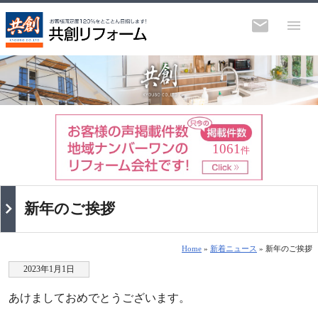
1061
件
新年のご挨拶
Home
»
新着ニュース
» 新年のご挨拶
2023年1月1日
あけましておめでとうございます。