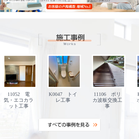
11052 電
K0047 トイ
11106 ポリ
気・エコカラ
レ工事
カ波板交換工
ット工事
事