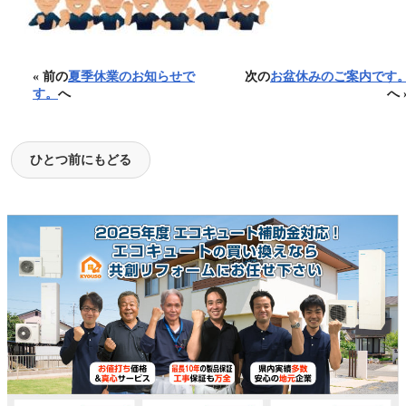
« 前の
夏季休業のお知らせで
次の
お盆休みのご案内です
す。
へ
へ 