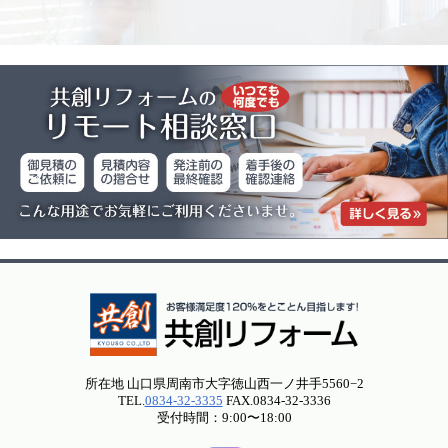
所在地 山口県周南市大字徳山西一ノ井手5560−2
TEL.
0834-32-3335
FAX.0834-32-3336
受付時間：9:00〜18:00