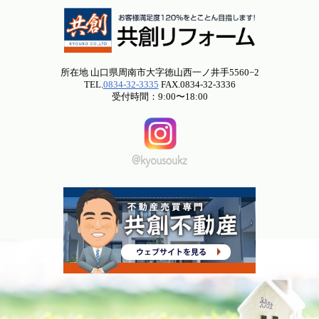
所在地 山口県周南市大字徳山西一ノ井手5560−2
TEL.
0834-32-3335
FAX.0834-32-3336
受付時間：9:00〜18:00