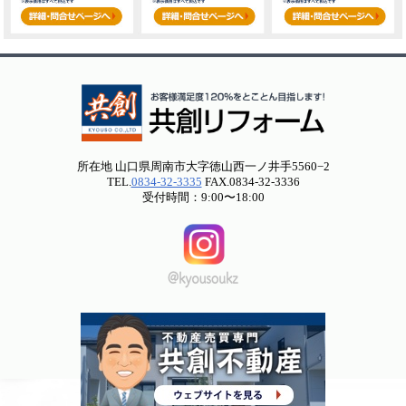
所在地 山口県周南市大字徳山西一ノ井手5560−2
TEL.
0834-32-3335
FAX.0834-32-3336
受付時間：9:00〜18:00