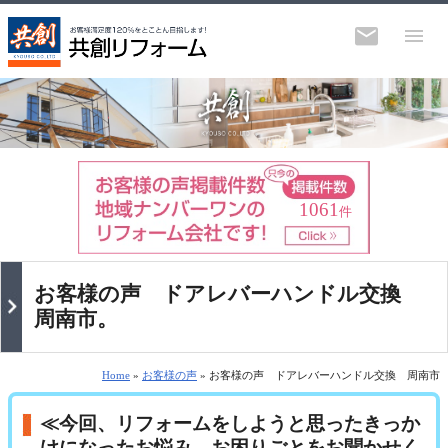
1061
件
お客様の声 ドアレバーハンドル交換
周南市。
Home
»
お客様の声
» お客様の声 ドアレバーハンドル交換 周南市
≪今回、リフォームをしようと思ったきっか
けになったお悩み、お困りごとをお聞かせく