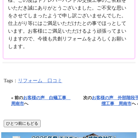
様、この度はドアレバーハンドル交換工事のご依頼を
いただき誠にありがとうございました。ご不安な思い
をさせてしまったようで申し訳ございませんでした。
仕上がり等にはご満足いただけたとの事でほっとして
います。お客様にご満足いただけるよう頑張ってまい
りますので、今後も共創リフォームをよろしくお願い
します。
Tags：
リフォーム 口コミ
« 前の
お客様の声 白蟻工事
次の
お客様の声 外部階段
周南市
へ
摺工事 周南市
へ 