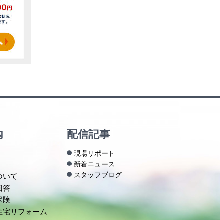
内
配信記事
現場リポート
新着ニュース
スタッフブログ
ついて
回答
保険
住宅リフォーム