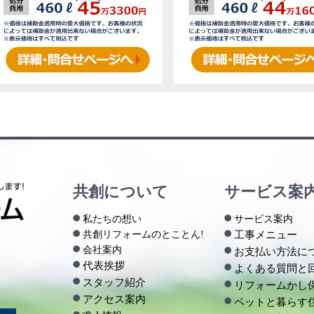
共創について
サービス案
私たちの想い
サービス案内
共創リフォームのとことん!
工事メニュー
会社案内
お支払い方法に
代表挨拶
よくある質問と
スタッフ紹介
リフォームかし
アクセス案内
ペットと暮らす