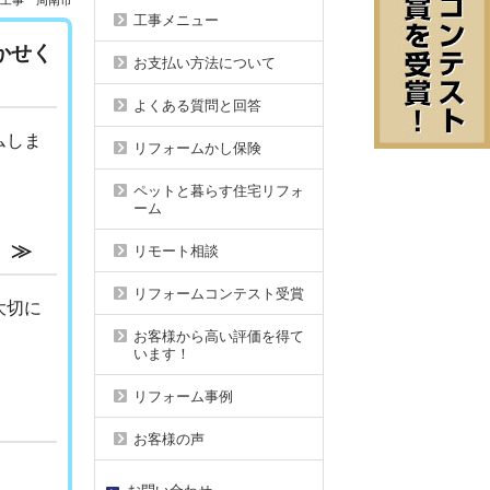
シ工事 周南市
工事メニュー
かせく
お支払い方法について
よくある質問と回答
ムしま
リフォームかし保険
ペットと暮らす住宅リフォ
ーム
。≫
リモート相談
リフォームコンテスト受賞
大切に
お客様から高い評価を得て
います！
リフォーム事例
お客様の声