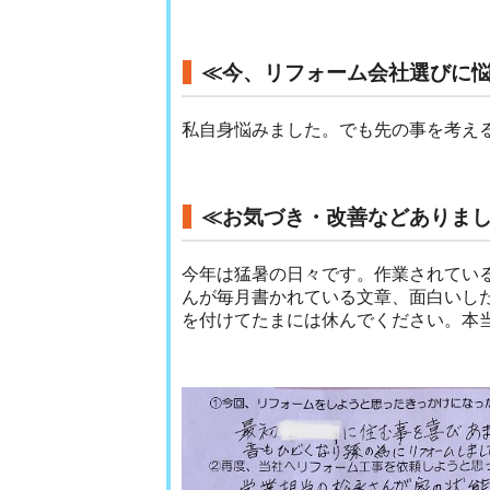
≪今、リフォーム会社選びに
私自身悩みました。でも先の事を考え
≪お気づき・改善などありま
今年は猛暑の日々です。作業されてい
んが毎月書かれている文章、面白いし
を付けてたまには休んでください。本