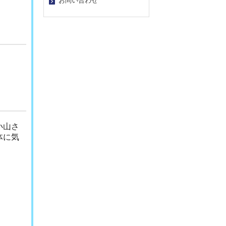
お問い合わせ
。
小山さ
体に気