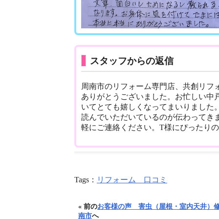
スタッフからの返信
周南市のリフォーム専門店、共創リフ
ありがとうございました。お忙しい中
いてとても嬉しくなってまいりました
読んでいただいているのが伝わってき
軽にご連絡ください。T様にぴったり
Tags：
リフォーム 口コミ
« 前の
お客様の声 害虫（屋根・室内天井）
南市
へ