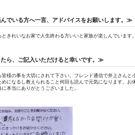
悩んでいる方へ一言、アドバイスをお願いします。≫
るときれいなお家で人生終わる方いいと家族が楽しんでいます
したら、ご記入いただけると幸いです。≫
る皆様の事を大切にされて下さい。フレンド通信で井上さんと
ためになるし教えられること何回も読んで元気になります。お
当に本当にありがとうございました。