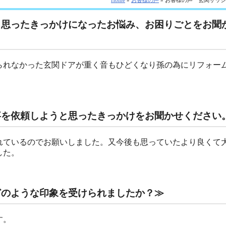
Home
»
お客様の声
» お客様の声 玄関サッ
と思ったきっかけになったお悩み、お困りごとをお聞
られなかった玄関ドアが重く音もひどくなり孫の為にリフォー
事を依頼しようと思ったきっかけをお聞かせください
れているのでお願いしました。又今後も思っていたより良くて
した。
どのような印象を受けられましたか？≫
す。