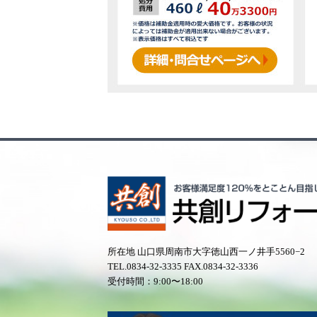
所在地 山口県周南市大字徳山西一ノ井手5560−2
TEL.
0834-32-3335
FAX.0834-32-3336
受付時間：9:00〜18:00