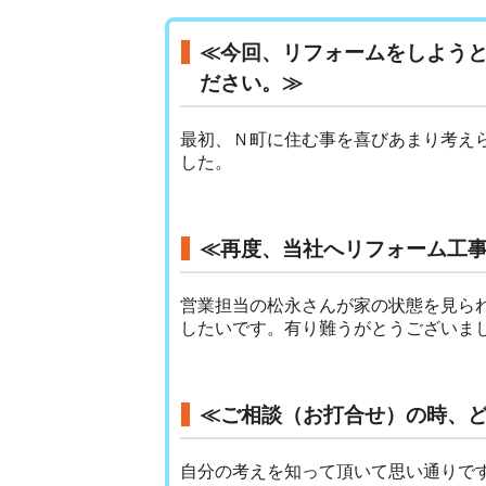
≪今回、リフォームをしよう
ださい。≫
最初、Ｎ町に住む事を喜びあまり考え
した。
≪再度、当社へリフォーム工
営業担当の松永さんが家の状態を見ら
したいです。有り難うがとうございま
≪ご相談（お打合せ）の時、
自分の考えを知って頂いて思い通りで