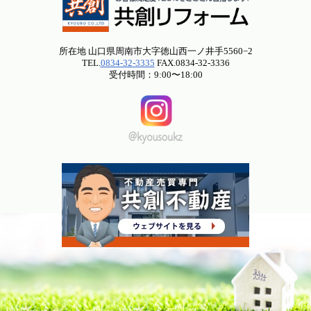
所在地 山口県周南市大字徳山西一ノ井手5560−2
TEL.
0834-32-3335
FAX.0834-32-3336
受付時間：9:00〜18:00