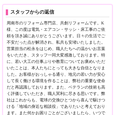
スタッフからの返信
周南市のリフォーム専門店、共創リフォームです。K
様、この度は電気・エアコン・サッシ・床工事のご依
頼を頂き誠にありがとうございます。日々の生活でご
不安だった点が解消され、私共も安堵いたしました。
営業担当の松永をはじめ、職人たちへの温かいお言葉
をいただき、スタッフ一同大変感激しております。特
に、若い大工の仕事ぶりや教育についてお褒めいただ
いたことは、本人たちにとっても大きな自信となりま
した。お客様がおっしゃる通り、地元の若い力が安心
して長く働ける環境を作ることは、弊社の重要な使命
だと再認識しております。また、ベテランの技術も高
く評価していただき、職人冥利に尽きる思いです。弊
社はこれからも、電球の交換ひとつから喜んで駆けつ
ける「地域の身近な相談役」でありたいと考えており
ます。また何かお困りごとがございましたら、いつで