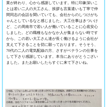
業が終わり、心から感謝しています。特に印象深いこ
とは若い二人の大工さん、挨拶も言葉遣いも丁寧で仲
間同志の会話を聞いていても、会社からのしつけがち
ゃんとしているなと感じました。大工仕事はきついけ
ど、この周南市で若い人が働いていることに心底安心
しました。どの職種もなかなか人が集まらない時です
から、この若い大工さん達が長く働けるように会社が
支えて下さることを切に願っております。そうそう、
70代の二人の電気配線の方、さすがベテランの仕事を
して下さり感謝しています。本当にありがとうござい
ました。またお願いしたらすぐに来て下さいね。