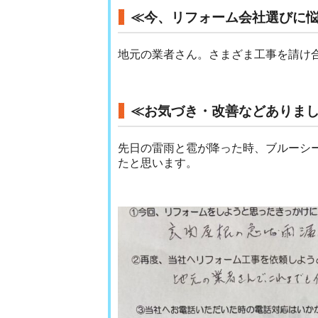
≪今、リフォーム会社選びに
地元の業者さん。さまざま工事を請け
≪お気づき・改善などありま
先日の雷雨と雹が降った時、ブルーシ
たと思います。