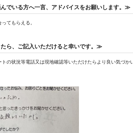
悩んでいる方へ一言、アドバイスをお願いします。≫
合ってもらえる。
したら、ご記入いただけると幸いです。≫
ートの状況等電話又は現地確認等いただけたらより良い気づか