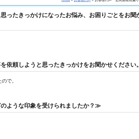
Home
»
お客様の声
» お客様の声 玄関屋根雨漏
と思ったきっかけになったお悩み、お困りごとをお聞
事を依頼しようと思ったきっかけをお聞かせください
たので。
どのような印象を受けられましたか？≫