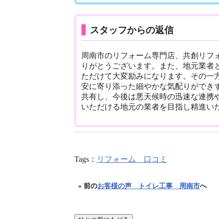
スタッフからの返信
周南市のリフォーム専門店、共創リフ
りがとうございます。また、地元業者
ただけて大変励みになります。その一
安に寄り添った細やかな気配りができ
共有し、今後は悪天候時の迅速な連携
いただける地元の業者を目指し精進い
Tags：
リフォーム 口コミ
« 前の
お客様の声 トイレ工事 周南市
へ