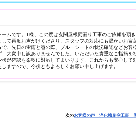
ォームです。T様、この度は玄関屋根雨漏り工事のご依頼を頂
として再度お声がけくださり、スタッフの対応にも温かいお言
方で、先日の雷雨と雹の際、ブルーシートの状況確認などお客
ず、大変申し訳ありませんでした。いただいた貴重なご指摘を
や状況確認を柔軟に対応してまいります。これからも安心して
たしますので、今後ともよろしくお願い申し上げます。
次の
お客様の声 浄化槽臭突工事 