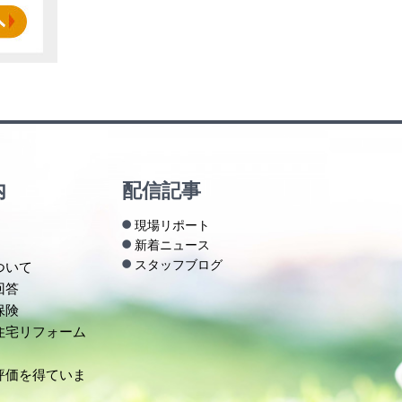
内
配信記事
現場リポート
新着ニュース
スタッフブログ
ついて
回答
保険
住宅リフォーム
評価を得ていま