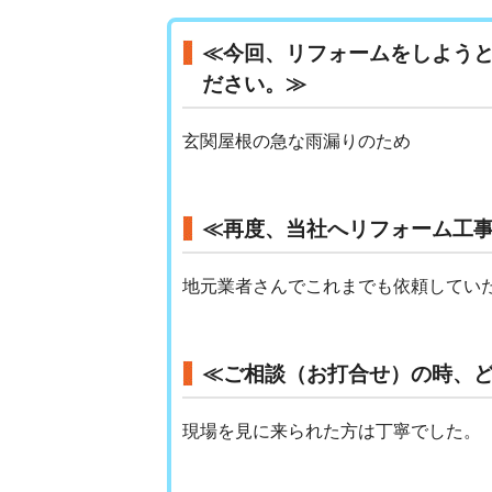
≪今回、リフォームをしよう
ださい。≫
玄関屋根の急な雨漏りのため
≪再度、当社へリフォーム工
地元業者さんでこれまでも依頼してい
≪ご相談（お打合せ）の時、
現場を見に来られた方は丁寧でした。