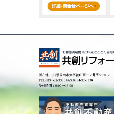
所在地 山口県周南市大字徳山西一ノ井手5560−2
TEL.
0834-32-3335
FAX.0834-32-3336
受付時間：9:00〜18:00