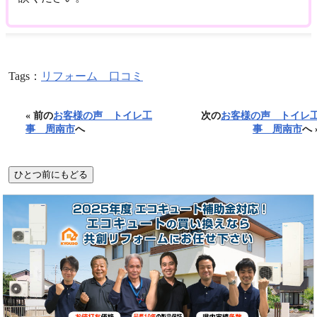
Tags：
リフォーム 口コミ
« 前の
お客様の声 トイレ工
次の
お客様の声 トイレ
事 周南市
へ
事 周南市
へ 