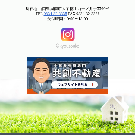
所在地 山口県周南市大字徳山西一ノ井手5560−2
TEL.
0834-32-3335
FAX.0834-32-3336
受付時間：9:00〜18:00