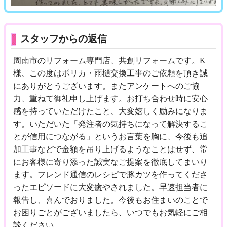
スタッフからの返信
周南市のリフォーム専門店、共創リフォームです。K
様、この度はポリカ・雨樋交換工事のご依頼を頂き誠
にありがとうございます。またアンケートへのご協
力、重ねて御礼申し上げます。お打ち合わせ時に安心
感を持っていただけたこと、大変嬉しく励みになりま
す。いただいた「発注者の気持ちになって解決するこ
とが信用につながる」というお言葉を胸に、今後も追
加工事などで金額を吊り上げるようなことはせず、常
にお客様に寄り添った誠実なご提案を徹底してまいり
ます。フレンド通信のレシピで豚カツを作ってくださ
ったエピソードに大変癒やされました。早速担当者に
報告し、喜んでおりました。今後もお住まいのことで
お困りごとがございましたら、いつでもお気軽にご相
談ください。