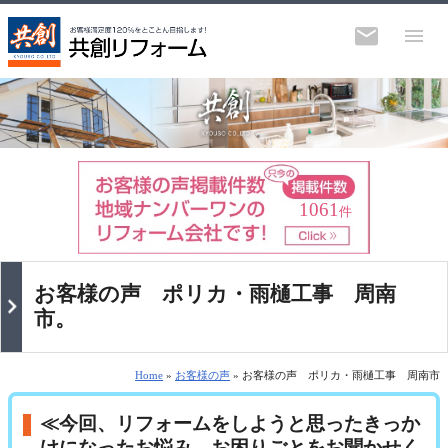
1061
件
お客様の声 ポリカ・雨樋工事 周南
市。
Home
»
お客様の声
» お客様の声 ポリカ・雨樋工事 周南市
≪今回、リフォームをしようと思ったきっか
けになったお悩み、お困りごとをお聞かせく