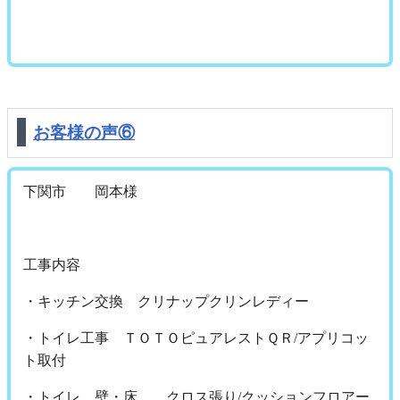
お客様の声⑥
下関市 岡本様
工事内容
・キッチン交換 クリナップクリンレディー
・トイレ工事 ＴＯＴＯピュアレストＱＲ/アプリコッ
ト取付
・トイレ 壁・床 クロス張り/クッションフロアー