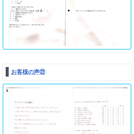
お客様の声㉒