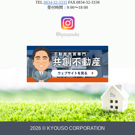
TEL.
0834-32-3335
FAX.0834-32-3336
受付時間：9:00〜18:00
2026 © KYOUSO CORPORATION