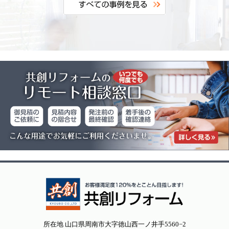
所在地 山口県周南市大字徳山西一ノ井手5560−2