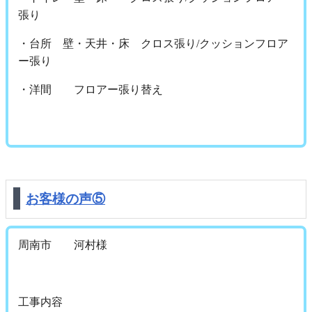
張り
・台所 壁・天井・床 クロス張り/クッションフロア
ー張り
・洋間 フロアー張り替え
お客様の声⑤
周南市 河村様
工事内容