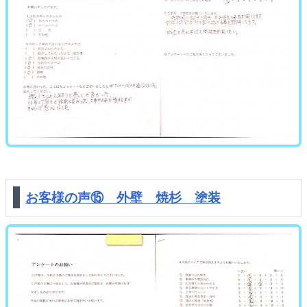
お客様の声⑮ 外壁 焼杉 塗装