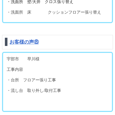
・洗面所 壁/天井 クロス張り替え
・洗面所 床 クッションフロアー張り替え
お客様の声⑧
宇部市 早川様
工事内容
・台所 フロアー張り工事
・流し台 取り外し/取付工事