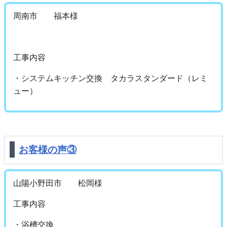
周南市 福本様
工事内容
・システムキッチン交換 タカラスタンダード（レミ
ュー）
お客様の声③
山陽小野田市 松岡様
工事内容
・浴槽交換