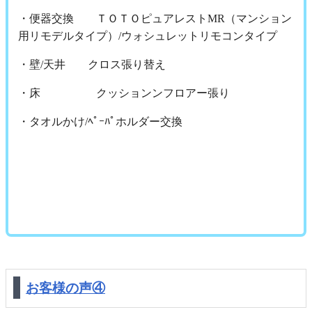
・便器交換 ＴＯＴＯピュアレストMR（マンション
用リモデルタイプ）/ウォシュレットリモコンタイプ
・壁/天井 クロス張り替え
・床 クッションンフロアー張り
・タオルかけ/ﾍﾟｰﾊﾟホルダー交換
お客様の声④