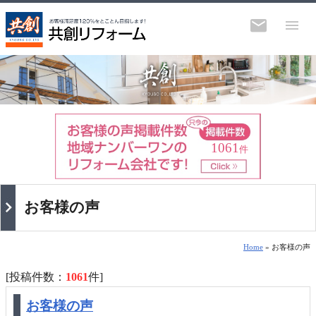
1061
件
お客様の声
Home
» お客様の声
[投稿件数：
1061
件
]
お客様の声