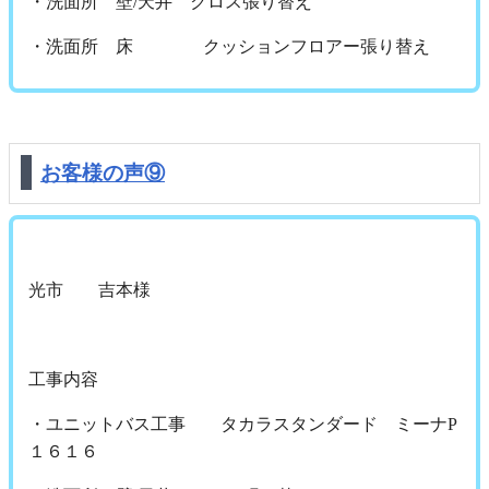
・洗面所 壁/天井 クロス張り替え
・洗面所 床 クッションフロアー張り替え
お客様の声⑨
光市 吉本様
工事内容
・ユニットバス工事 タカラスタンダード ミーナP
１６１６