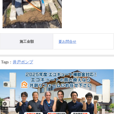
施工金額
要お問合せ
Tags：
井戸ポンプ