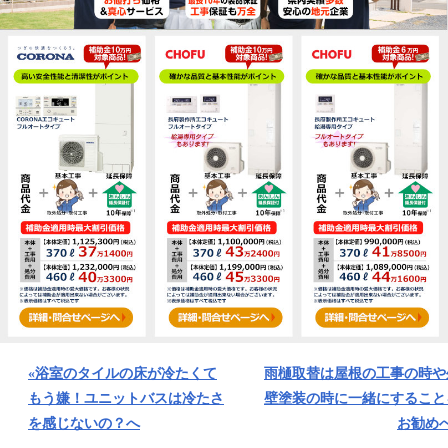
«浴室のタイルの床が冷たくて
雨樋取替は屋根の工事の時や
もう嫌！ユニットバスは冷たさ
壁塗装の時に一緒にすること
を感じないの？へ
お勧めへ