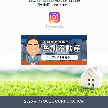
TEL.
0834-32-3335
FAX.0834-32-3336
受付時間：9:00〜18:00
2026 © KYOUSO CORPORATION