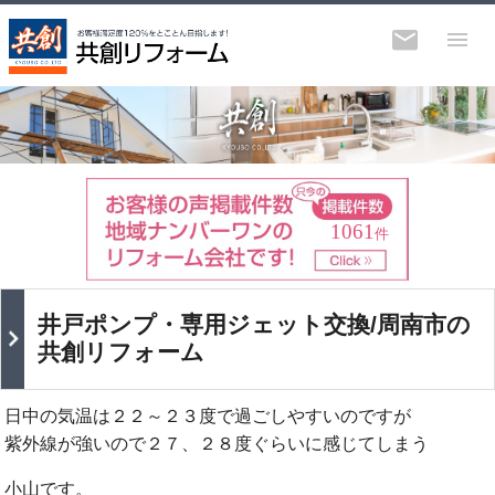
1061
件
井戸ポンプ・専用ジェット交換/周南市の
共創リフォーム
日中の気温は２２～２３度で過ごしやすいのですが
紫外線が強いので２７、２８度ぐらいに感じてしまう
小山です。