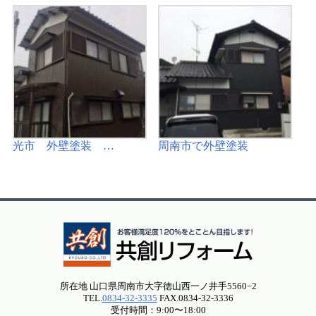
光市 外壁塗装 …
周南市で外壁塗装
所在地 山口県周南市大字徳山西一ノ井手5560−2
TEL.
0834-32-3335
FAX.0834-32-3336
受付時間：9:00〜18:00