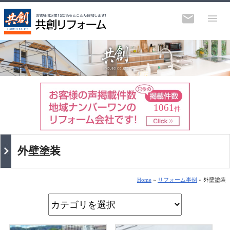
1061
件
外壁塗装
Home
»
リフォーム事例
» 外壁塗装