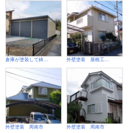
倉庫が塗装して綺…
外壁塗装 屋根工…
外壁塗装 周南市
外壁塗装 周南市