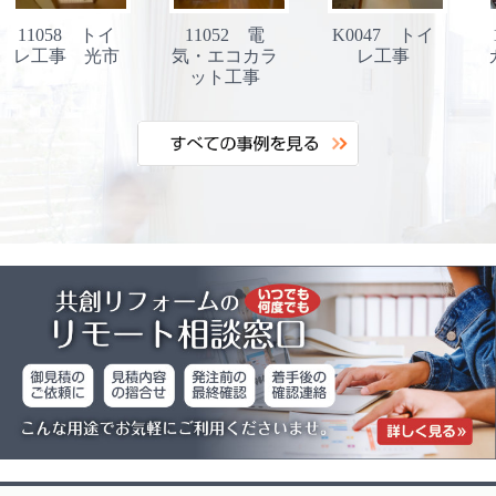
11058 トイ
11052 電
K0047 トイ
レ工事 光市
気・エコカラ
レ工事
ット工事