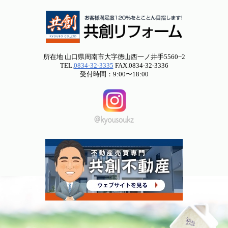
所在地 山口県周南市大字徳山西一ノ井手5560−2
TEL.
0834-32-3335
FAX.0834-32-3336
受付時間：9:00〜18:00