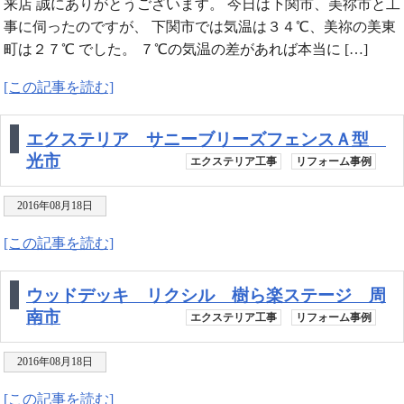
来店 誠にありがとうございます。 今日は下関市、美祢市と工
事に伺ったのですが、 下関市では気温は３４℃、美祢の美東
町は２７℃ でした。 ７℃の気温の差があれば本当に […]
[この記事を読む]
エクステリア サニーブリーズフェンスＡ型
光市
エクステリア工事
リフォーム事例
2016年08月18日
[この記事を読む]
ウッドデッキ リクシル 樹ら楽ステージ 周
南市
エクステリア工事
リフォーム事例
2016年08月18日
[この記事を読む]