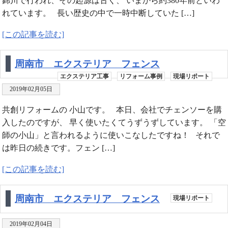
錦川で行われ、その起源は古く、 いまから約380年前といわ
れています。 長い歴史の中で一時中断していた […]
[この記事を読む]
周南市 エクステリア フェンス
エクステリア工事
リフォーム事例
現場リポート
2019年02月05日
共創リフォームの 小山です。 本日、会社でチェンソーを購
入したのですが、 早く使いたくてうずうずしています。 「空
師の小山」と言われるように使いこなしたですね！ それで
は昨日の続きです。フェン […]
[この記事を読む]
周南市 エクステリア フェンス
現場リポート
2019年02月04日