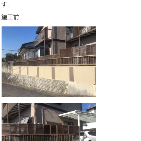
す。
施工前