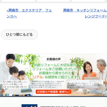
«周南市 エクステリア フェ
周南市 キッチンリフォー
ンスへ
レンジフードへ