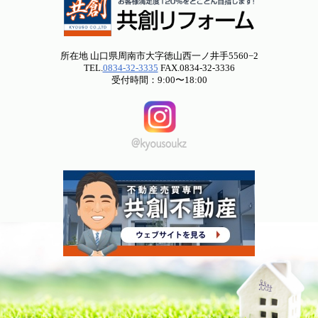
所在地 山口県周南市大字徳山西一ノ井手5560−2
TEL.
0834-32-3335
FAX.0834-32-3336
受付時間：9:00〜18:00