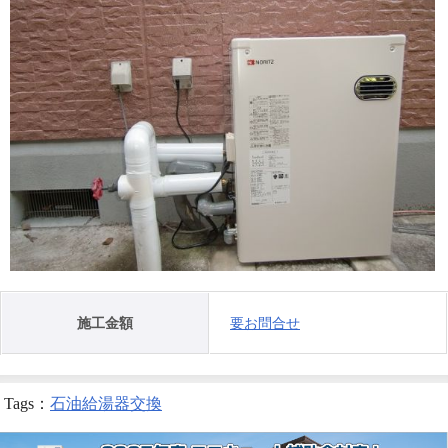
施工金額
要お問合せ
Tags：
石油給湯器交換