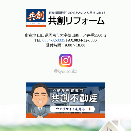
所在地 山口県周南市大字徳山西一ノ井手5560−2
TEL.
0834-32-3335
FAX.0834-32-3336
受付時間：9:00〜18:00