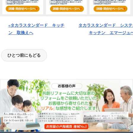
«タカラスタンダード キッチ
タカラスタンダード システ
ン 取換えへ
キッチン エマージュへ