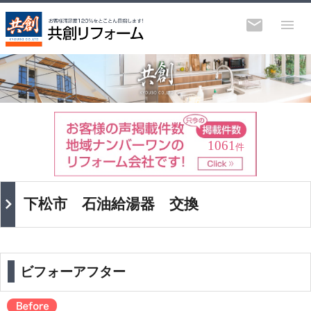
1061
件
下松市 石油給湯器 交換
ビフォーアフター