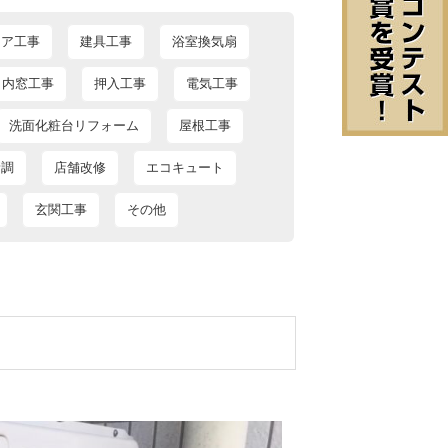
ドア工事
建具工事
浴室換気扇
内窓工事
押入工事
電気工事
洗面化粧台リフォーム
屋根工事
新調
店舗改修
エコキュート
玄関工事
その他