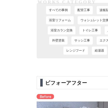
WORKS CATEGORY
すべての事例
配管工事
波板
浴室リフォーム
ウォシュレット交
浴室カラン交換
トイレ工事
外壁塗装
サッシ工事
エク
レンジフード
給湯器
ビフォーアフター