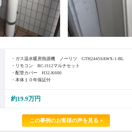
・ガス温水暖房熱源機 ノーリツ GTH2445SAWX-1-BL
・リモコン RC-J112マルチセット
・配管カバー H32-K600
・本体１０年保証付
約19.9万円
この事例のお客様の声を見る »