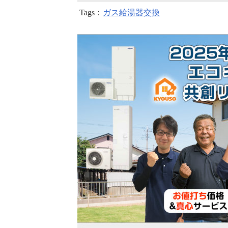
Tags：
ガス給湯器交換