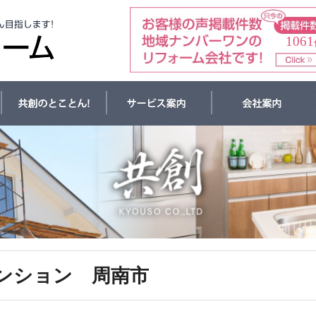
1061
ンション 周南市