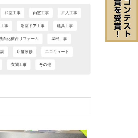
和室工事
内窓工事
押入工事
ン工事
浴室ドア工事
建具工事
洗面化粧台リフォーム
屋根工事
新調
店舗改修
エコキュート
玄関工事
その他