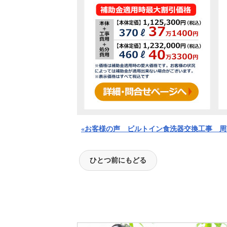
«お客様の声 ビルトイン食洗器交換工事 周