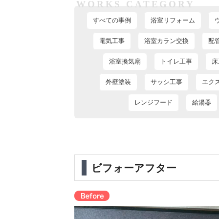
WORKS CATEGORY
すべての事例
浴室リフォーム
電気工事
浴室カラン交換
配
浴室換気扇
トイレ工事
床
外壁塗装
サッシ工事
エク
レンジフード
給湯器
ビフォーアフター