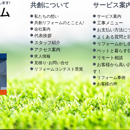
共創について
サービス案
私たちの想い
サービス案内
共創リフォームのとことん!
工事メニュー
会社案内
お支払い方法に
代表挨拶
よくある質問と
スタッフ紹介
リフォームかし
アクセス案内
ペットと暮らす
求人情報
リモート相談
見積り･お問い合せ
お客様から高い
リフォームコンテスト受賞
す！
リフォーム事例
お客様の声