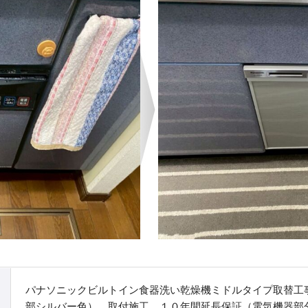
パナソニックビルトイン食器洗い乾燥機ミドルタイプ取替工事
部シルバー色） 取付施工 １０年間延長保証（電気機器部