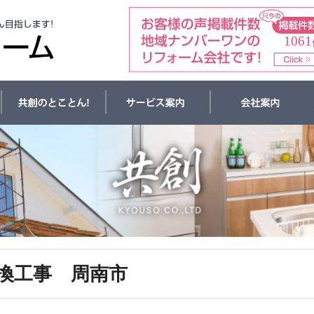
1061
換工事 周南市