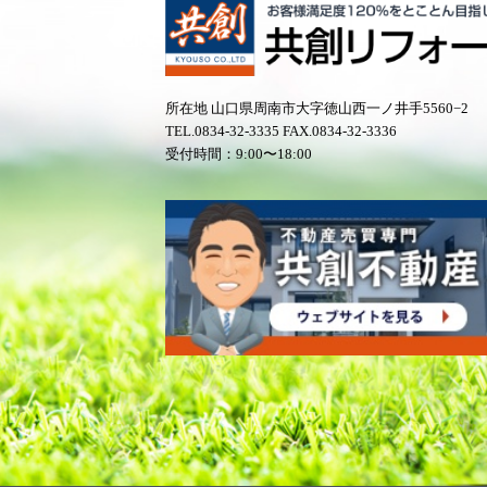
所在地 山口県周南市大字徳山西一ノ井手5560−2
TEL.
0834-32-3335
FAX.0834-32-3336
受付時間：9:00〜18:00