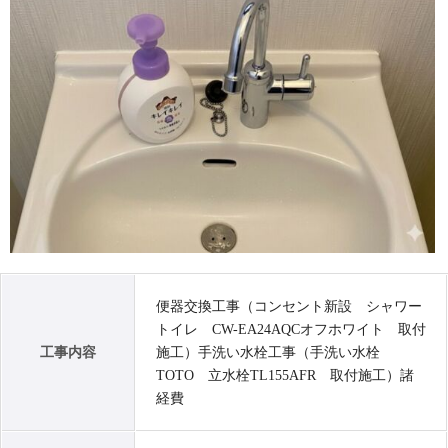
便器交換工事（コンセント新設 シャワー
トイレ CW-EA24AQCオフホワイト 取付
工事内容
施工）手洗い水栓工事（手洗い水栓
TOTO 立水栓TL155AFR 取付施工）諸
経費