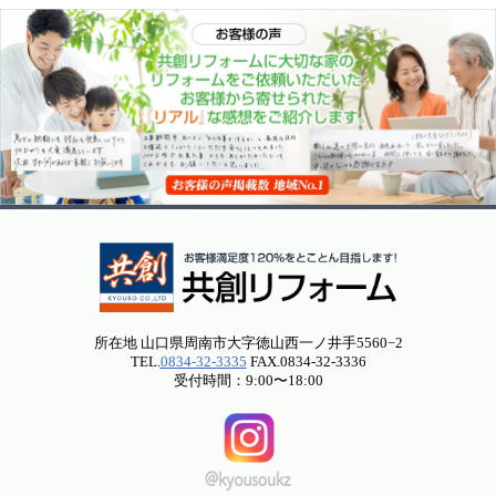
所在地 山口県周南市大字徳山西一ノ井手5560−2
TEL.
0834-32-3335
FAX.0834-32-3336
受付時間：9:00〜18:00