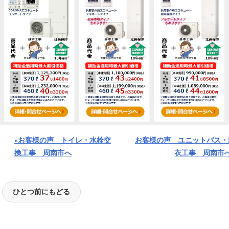
«お客様の声 トイレ・水栓交
お客様の声 ユニットバス・
換工事 周南市へ
衣工事 周南市へ