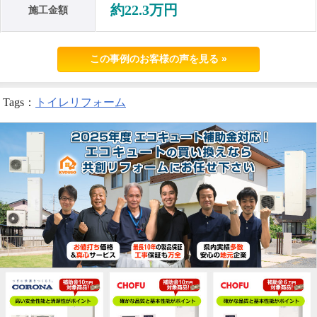
約22.3万円
施工金額
この事例のお客様の声を見る »
Tags：
トイレリフォーム