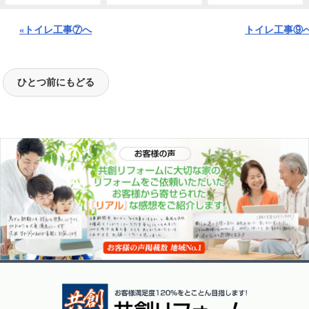
«トイレ工事⑦へ
トイレ工事⑨へ