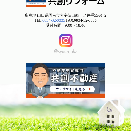
所在地 山口県周南市大字徳山西一ノ井手5560−2
TEL.
0834-32-3335
FAX.0834-32-3336
受付時間：9:00〜18:00