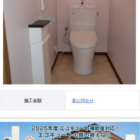
施工金額
要お問合せ