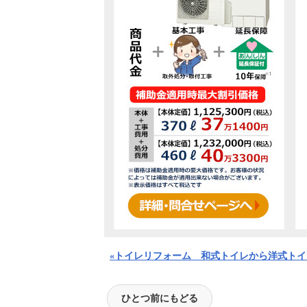
«トイレリフォーム 和式トイレから洋式ト