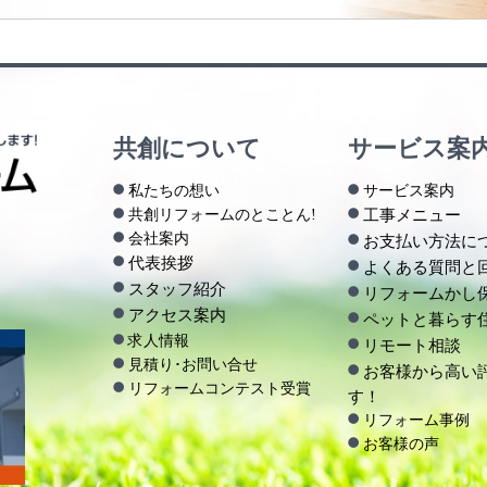
共創について
サービス案
私たちの想い
サービス案内
共創リフォームのとことん!
工事メニュー
会社案内
お支払い方法に
代表挨拶
よくある質問と
スタッフ紹介
リフォームかし
アクセス案内
ペットと暮らす
求人情報
リモート相談
見積り･お問い合せ
お客様から高い
リフォームコンテスト受賞
す！
リフォーム事例
お客様の声