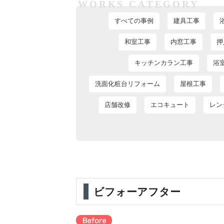
WORKS CATEGORY
すべての事例
建具工事
和室工事
内窓工事
押
キッチンカラン工事
浴
洗面化粧台リフォーム
屋根工事
店舗改修
エコキュート
レン
ビフォーアフター