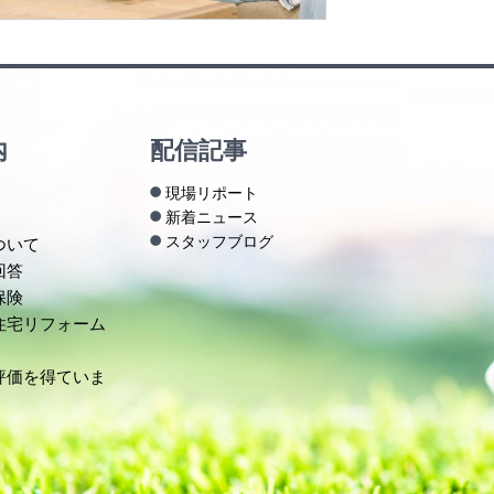
内
配信記事
現場リポート
新着ニュース
スタッフブログ
ついて
回答
保険
住宅リフォーム
評価を得ていま