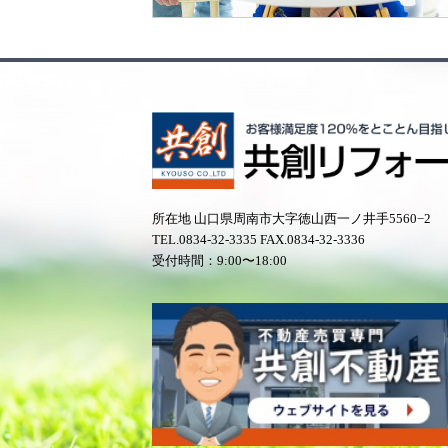
所在地 山口県周南市大字徳山西一ノ井手5560−2
TEL.
0834-32-3335
FAX.0834-32-3336
受付時間：9:00〜18:00