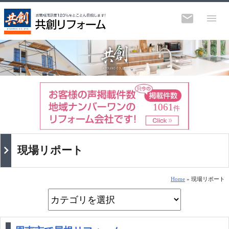
1061
件
現場リポート
Home
» 現場リポート