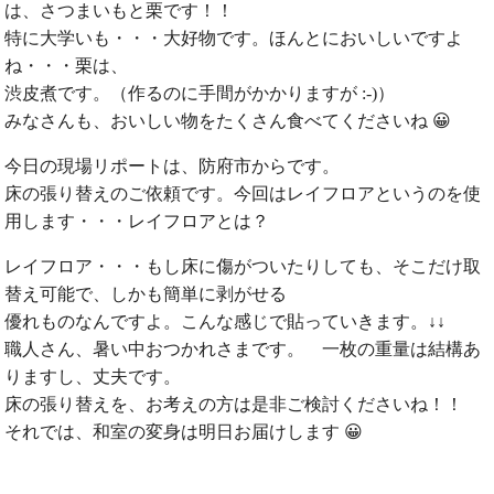
は、さつまいもと栗です！！
特に大学いも・・・大好物です。ほんとにおいしいですよ
ね・・・栗は、
渋皮煮です。（作るのに手間がかかりますが :-)）
みなさんも、おいしい物をたくさん食べてくださいね 😀
今日の現場リポートは、防府市からです。
床の張り替えのご依頼です。今回はレイフロアというのを使
用します・・・レイフロアとは？
レイフロア・・・もし床に傷がついたりしても、そこだけ取
替え可能で、しかも簡単に剥がせる
優れものなんですよ。こんな感じで貼っていきます。↓↓
職人さん、暑い中おつかれさまです。 一枚の重量は結構あ
りますし、丈夫です。
床の張り替えを、お考えの方は是非ご検討くださいね！！
それでは、和室の変身は明日お届けします 😀