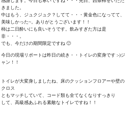
感謝します。今日も寒いですね・・・先日、西条柿をいただ
きました。
中はもう、ジュクジュク？してて・・・黄金色になってて、
美味しかった~。ありがとうございます！！
柿は二日酔いにも良いそうです。飲みすぎた方は是
非・・・。
でも、今だけの期間限定ですね 🙂
今日の現場リポートは昨日の続き・・トイレの変身です :-)ジ
ャン！！
トイレが大変身しましたね、床のクッションフロアーや壁の
クロス
ともマッチしていて、コード類も全てなくなりすっきり
して、高級感あふれる素敵なトイレですね！！