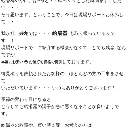
心を穏やかに、ぼ~っと・・ゆっくりとした時間をすごした
い・・・
そう思います。ということで、今日は現場リポートお休みし
て・・・
給湯器
我が社、
共創
では・・・
も取り扱っているんで
す！！
現場リポートで、ご紹介する機会がなくて とても残念 なん
ですが、
しております。
本当にお安い 😯 お値打ち価格で提供
御見積りを依頼されたお客様の ほとんどの方の工事をさせ
て
いただいています・・・ いつもありがとうございます！！
季節の変わり目になると
どうしても給湯器の調子が急に悪くなることが多いようで
す。
給湯器の故障や、買い替え等 お考えの方は