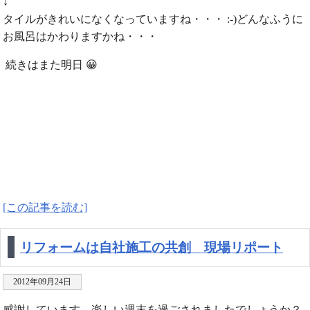
↓
タイルがきれいになくなっていますね・・・ :-)どんなふうに
お風呂はかわりますかね・・・
続きはまた明日 😀
[この記事を読む]
リフォームは自社施工の共創 現場リポート
2012年09月24日
感謝しています。楽しい週末を過ごされましたでしょうか？