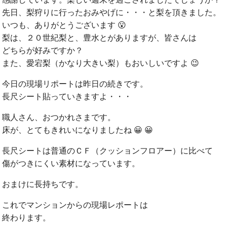
先日、梨狩りに行ったおみやげに・・・と梨を頂きました。
いつも、ありがとうございます 😮
梨は、２０世紀梨と、豊水とがありますが、皆さんは
どちらが好みですか？
また、愛宕梨（かなり大きい梨）もおいしいですよ 😉
今日の現場リポートは昨日の続きです。
長尺シート貼っていきますよ・・・
職人さん、おつかれさまです。
床が、とてもきれいになりましたね 😀 😀
長尺シートは普通のＣＦ（クッションフロアー）に比べて
傷がつきにくい素材になっています。
おまけに長持ちです。
これでマンションからの現場レポートは
終わります。