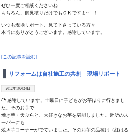
ぜひ一度ご相談くださいね
もちろん、御見積りだけでもＯＫですよ~！！
いつも現場リポート、見て下さっている方々
本当にありがとうございます。感謝しています。
[この記事を読む]
リフォームは自社施工の共創 現場リポート
2012年10月24日
🙂 感謝しています。土曜日に子どもがお芋ほりに行きまし
た。そのお芋で
焼き芋・天ぷらと、大好きなお芋を堪能しました。近所のス
ーパーにも
焼き芋コーナーがでていました。そのお芋の品種は（紅はる