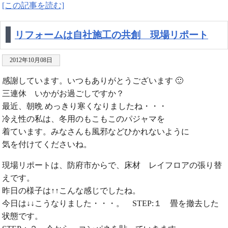
[この記事を読む]
リフォームは自社施工の共創 現場リポート
2012年10月08日
感謝しています。いつもありがとうございます 🙂
三連休 いかがお過ごしですか？
最近、朝晩 めっきり寒くなりましたね・・・
冷え性の私は、冬用のもこもこのパジャマを
着ています。みなさんも風邪などひかれないように
気を付けてくださいね。
現場リポートは、防府市からで、床材 レイフロアの張り替
えです。
昨日の様子は↑↑こんな感じでしたね。
今日は↓↓こうなりました・・・。 STEP:１ 畳を撤去した
状態です。