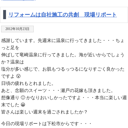
リフォームは自社施工の共創 現場リポート
2012年10月23日
感謝しています。先週末に温泉に行ってきました・・・ちょ
っと足を
伸ばして竜崎温泉に行ってきました。海が近いからでしょう
か？温泉は
塩分が多い感じで、お肌もつるっつるになりすごく良かった
ですよ 😮
日頃の疲れもとれました。
あと、念願のスイーツ・・・瀬戸の花嫁も頂きました。
想像通り 🙂 かなりおいしかったですよ・・・本当に楽しい週
末でした 😀
皆さんは楽しい週末を過ごされましたか？
今日の現場リポートは下松市からです・・・