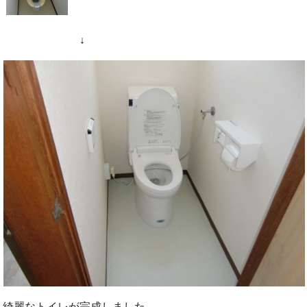
↓
綺麗なトイレが完成しました。