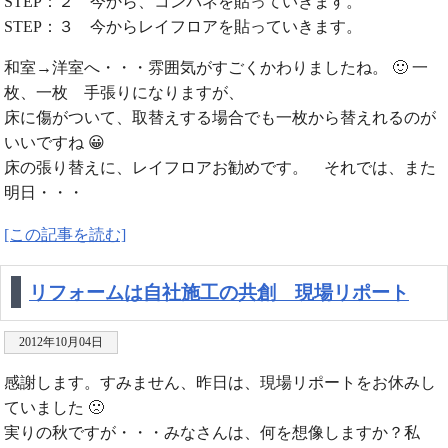
STEP：２ 今から、コンパネを貼っていきます。
STEP：３ 今からレイフロアを貼っていきます。
和室→洋室へ・・・雰囲気がすごくかわりましたね。 🙂 一
枚、一枚 手張りになりますが、
床に傷がついて、取替えする場合でも一枚から替えれるのが
いいですね 😀
床の張り替えに、レイフロアお勧めです。 それでは、また
明日・・・
[この記事を読む]
リフォームは自社施工の共創 現場リポート
2012年10月04日
感謝します。すみません、昨日は、現場リポートをお休みし
ていました 🙁
実りの秋ですが・・・みなさんは、何を想像しますか？私