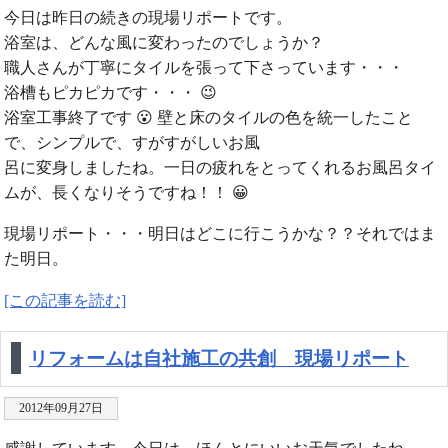
今日は昨日の続きの現場リポートです。
浴室は、どんな風に変わったのでしょうか？
職人さんが丁寧にタイルを張って下さっています・・・
浴槽もピカピカです・・・ 😉
浴室工事終了です 😮 壁と床のタイルの色を統一したこと
で、シンプルで、すがすがしいお風
呂に変身しましたね。一日の疲れをとってくれるお風呂タイ
ムが、長くなりそうですね！！ 😀
現場リポート・・・明日はどこに行こうかな？？それではま
た明日。
[この記事を読む]
リフォームは自社施工の共創 現場リポート
2012年09月27日