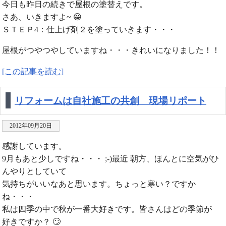
今日も昨日の続きで屋根の塗替えです。
さあ、いきますよ~ 😀
ＳＴＥＰ4：仕上げ剤２を塗っていきます・・・
屋根がつやつやしていますね・・・きれいになりました！！
[この記事を読む]
リフォームは自社施工の共創 現場リポート
2012年09月20日
感謝しています。
9月もあと少しですね・・・ ;-)最近 朝方、ほんとに空気がひ
んやりとしていて
気持ちがいいなあと思います。ちょっと寒い？ですか
ね・・・
私は四季の中で秋が一番大好きです。皆さんはどの季節が
好きですか？ 🙄