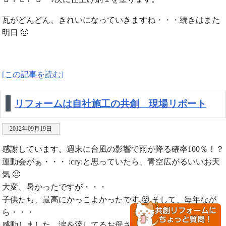
瓦がどんどん、きれいになっていきますね・・・続きはまた
明日 🙂
[この記事を読む]
リフォームは自社施工の共創 現場リポート
2012年09月19日
感謝しています。週末に台風の影響で雨が降る確率100％！？
運動会がぁ・・・ :cry:と思っていたら、青空広がるいいお天
気 🙂
大変、暑かったですが・・・
子供たち、最高にかっこよかったです 😮 そして、毎年なが
ら・・・
感動しました。涙を流してるお母さん多かったです・・・