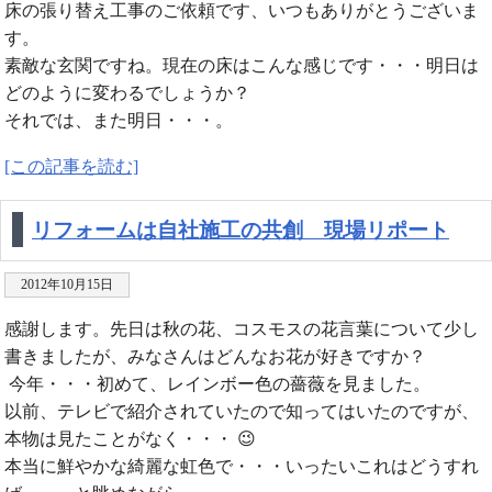
床の張り替え工事のご依頼です、いつもありがとうございま
す。
素敵な玄関ですね。現在の床はこんな感じです・・・明日は
どのように変わるでしょうか？
それでは、また明日・・・。
[この記事を読む]
リフォームは自社施工の共創 現場リポート
2012年10月15日
感謝します。先日は秋の花、コスモスの花言葉について少し
書きましたが、みなさんはどんなお花が好きですか？
今年・・・初めて、レインボー色の薔薇を見ました。
以前、テレビで紹介されていたので知ってはいたのですが、
本物は見たことがなく・・・ 😉
本当に鮮やかな綺麗な虹色で・・・いったいこれはどうすれ