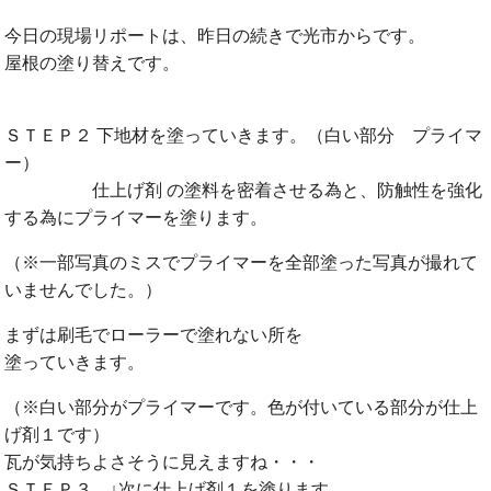
今日の現場リポートは、昨日の続きで光市からです。
屋根の塗り替えです。
ＳＴＥＰ２ 下地材を塗っていきます。（白い部分 プライマ
ー）
仕上げ剤 の塗料を密着させる為と、防触性を強化
する為にプライマーを塗ります。
（※一部写真のミスでプライマーを全部塗った写真が撮れて
いませんでした。）
まずは刷毛でローラーで塗れない所を
塗っていきます。
（※白い部分がプライマーです。色が付いている部分が仕上
げ剤１です）
瓦が気持ちよさそうに見えますね・・・
ＳＴＥＰ３ ↓次に仕上げ剤１を塗ります。