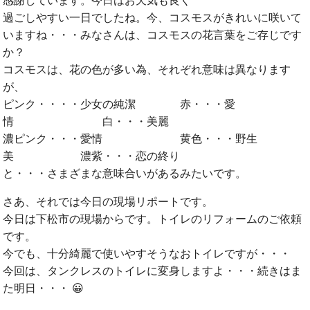
感謝しています。今日はお天気も良く
過ごしやすい一日でしたね。今、コスモスがきれいに咲いて
いますね・・・みなさんは、コスモスの花言葉をご存じです
か？
コスモスは、花の色が多い為、それぞれ意味は異なります
が、
ピンク・・・・少女の純潔 赤・・・愛
情 白・・・美麗
濃ピンク・・・愛情 黄色・・・野生
美 濃紫・・・恋の終り
と・・・さまざまな意味合いがあるみたいです。
さあ、それでは今日の現場リポートです。
今日は下松市の現場からです。トイレのリフォームのご依頼
です。
今でも、十分綺麗で使いやすそうなおトイレですが・・・
今回は、タンクレスのトイレに変身しますよ・・・続きはま
た明日・・・ 😀