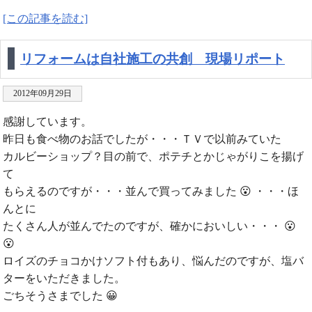
[この記事を読む]
リフォームは自社施工の共創 現場リポート
2012年09月29日
感謝しています。
昨日も食べ物のお話でしたが・・・ＴＶで以前みていた
カルビーショップ？目の前で、ポテチとかじゃがりこを揚げ
て
もらえるのですが・・・並んで買ってみました 😮 ・・・ほ
んとに
たくさん人が並んでたのですが、確かにおいしい・・・ 😮
😮
ロイズのチョコかけソフト付もあり、悩んだのですが、塩バ
ターをいただきました。
ごちそうさまでした 😀