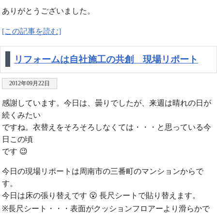
ありがとうございました。
[この記事を読む]
リフォームは自社施工の共創 現場リポート
2012年09月22日
感謝しています。今日は、曇りでしたが、来週は晴れの日が
続くみたい
ですね。衣替えをそろそろしなくては・・・と思っている今
日この頃
です 😉
今日の現場リポートは周南市の三番町のマンションからで
す。
今日は床の張り替えです 😮 長尺シートで貼り替えます。
※長尺シート・・・表面がクッションフロアーより滑らかで