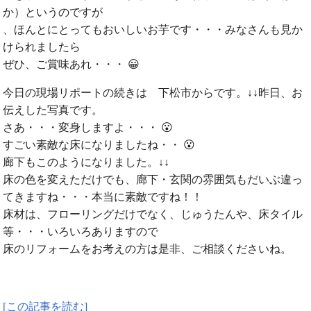
か）というのですが
、ほんとにとってもおいしいお芋です・・・みなさんも見か
けられましたら
ぜひ、ご賞味あれ・・・ 😀
今日の現場リポートの続きは 下松市からです。↓↓昨日、お
伝えした写真です。
さあ・・・変身しますよ・・・ 😮
すごい素敵な床になりましたね・・ 😮
廊下もこのようになりました。↓↓
床の色を変えただけでも、廊下・玄関の雰囲気もだいぶ違っ
てきますね・・・本当に素敵ですね！！
床材は、フローリングだけでなく、じゅうたんや、床タイル
等・・・いろいろありますので
床のリフォームをお考えの方は是非、ご相談くださいね。
[この記事を読む]