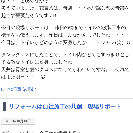
ば・・・と眺めながら
考えていました。花言葉は、奇跡・・・不思議な恋の奇跡を
起こす薔薇だそうです :-D
今日の現場リポートは 、昨日の続きでトイレの改装工事の
様子をお伝えします。昨日はこんなかんじでしたね・・・
今日は、トイレがどのように変身したか・・・ジャン(笑）↓↓
タンンクレスにしたことで、トイレ内がとてもすっきりとし
て素敵なトイレに変身しましたね。
天井は青空と雲のクロスになってかわいいですね。 それで
はまた明日・・・ 😮
[この記事を読む]
リフォームは自社施工の共創 現場リポート
2012年10月10日