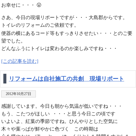
お幸せに・・・ 😮
さあ、今日の現場リポートですが・・・大島郡からです。
トイレのリフォームのご依頼です。
便器の横にあるコード等もすっきりさせたい・・・とのご要
望でした。
どんなふうにトイレは変わるのか楽しみですね・・・
[この記事を読む]
リフォームは自社施工の共創 現場リポート
2012年10月27日
感謝しています。今日も朝から気温が低いですね・・・
もう、こたつがほしい ・・・と思う今日この頃です
いよいよ、紅葉の季節ですね。ひんやりとした空気に
木々や葉っぱが鮮やかに色づく この時期は