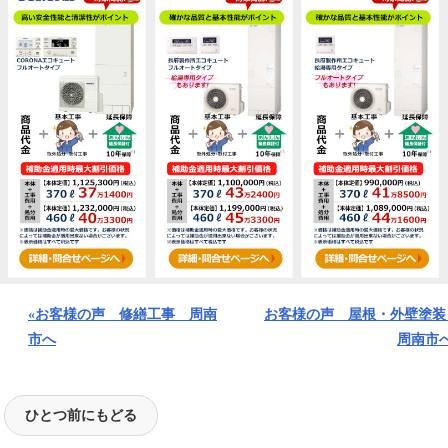
«お客様の声 修繕工事 周南
お客様の声 屋根・外壁塗
市へ
周南市へ