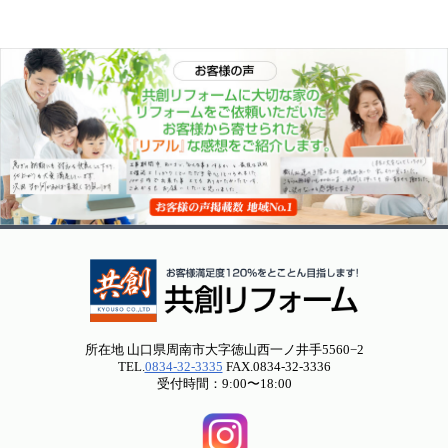
所在地 山口県周南市大字徳山西一ノ井手5560−2
TEL.
0834-32-3335
FAX.0834-32-3336
受付時間：9:00〜18:00