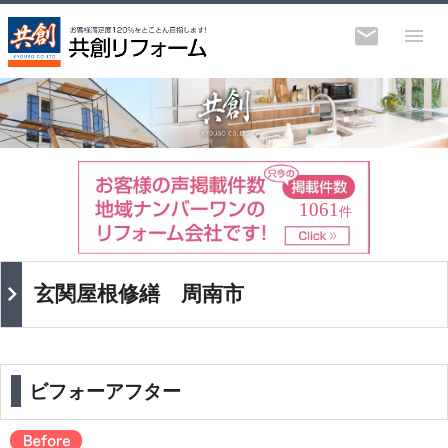
1061
件
玄関屋根修繕 周南市
ビフォーアフター