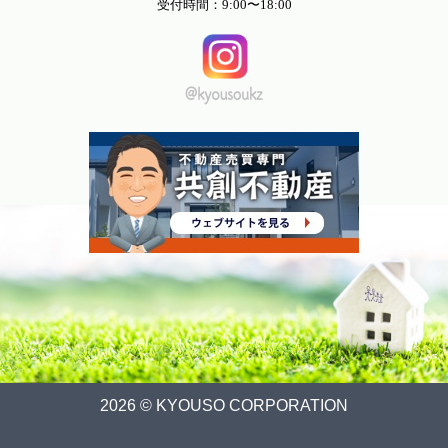
受付時間：9:00〜18:00
2026 © KYOUSO CORPORATION