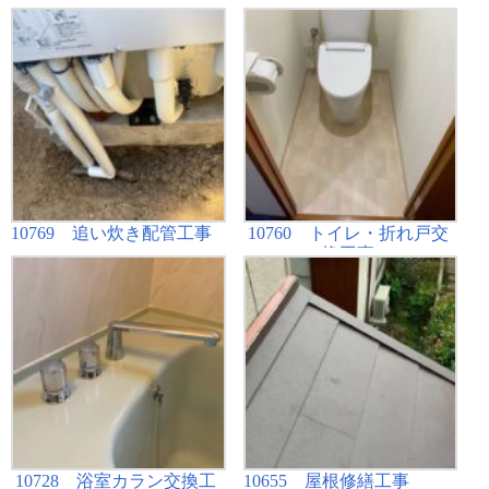
10769 追い炊き配管工事
10760 トイレ・折れ戸交
換工事
10728 浴室カラン交換工
10655 屋根修繕工事