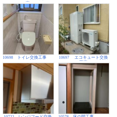
事
10698 トイレ交換工事
10697 エコキュート交換
工事
10722 レンジフード交換
10578 床の間工事