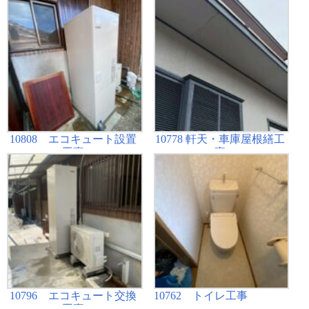
10808 エコキュート設置
10778 軒天・車庫屋根繕工
工事
事
10796 エコキュート交換
10762 トイレ工事
工事