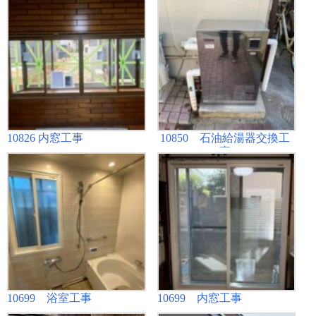
10826 内窓工事
10850 石油給湯器交換工
事
10699 浴室工事
10699 内窓工事